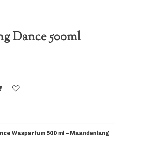
ng Dance 500ml
ance Wasparfum 500 ml – Maandenlang