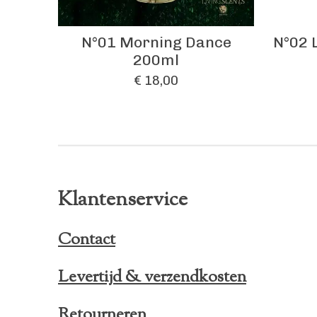
N°01 Morning Dance
N°02 
200ml
€ 18,00
Klantenservice
Contact
Levertijd & verzendkosten
Retourneren