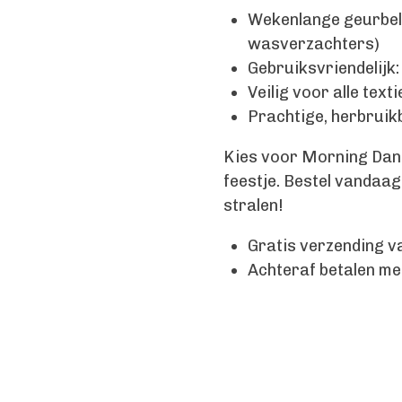
Wekenlange geurbel
wasverzachters)
Gebruiksvriendelijk:
Veilig voor alle tex
Prachtige, herbruik
Kies voor Morning Dan
feestje. Bestel vandaag
stralen!
Gratis verzending v
Achteraf betalen me