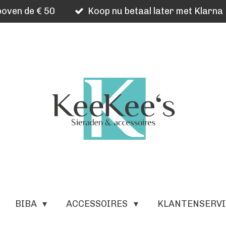
oven de € 50
Koop nu betaal later met Klarna
BIBA
ACCESSOIRES
KLANTENSERV