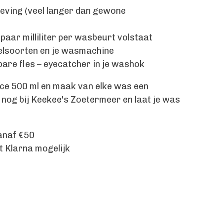
eving (veel langer dan gewone
 paar milliliter per wasbeurt volstaat
tielsoorten en je wasmachine
bare fles – eyecatcher in je washok
ce 500 ml en maak van elke was een
 nog bij Keekee's Zoetermeer en laat je was
anaf €50
t Klarna mogelijk