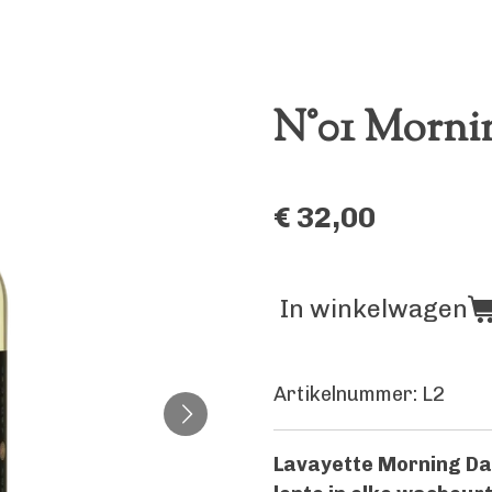
N°01 Morni
€ 32,00
In winkelwagen
Artikelnummer:
L2
Lavayette Morning D