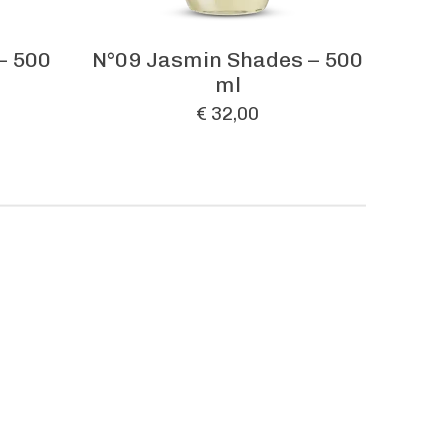
– 500
N°09 Jasmin Shades – 500
ml
€ 32,00