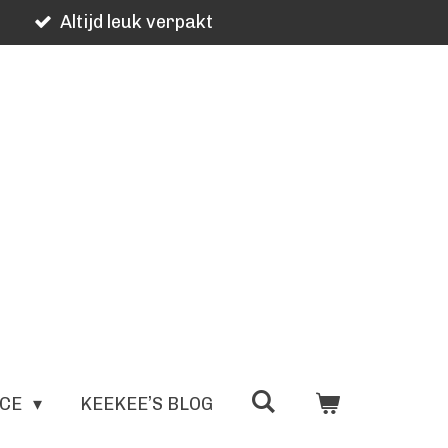
Altijd leuk verpakt
ICE
KEEKEE’S BLOG