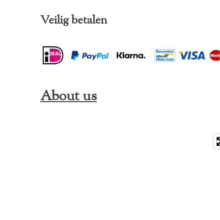
Veilig betalen
About us