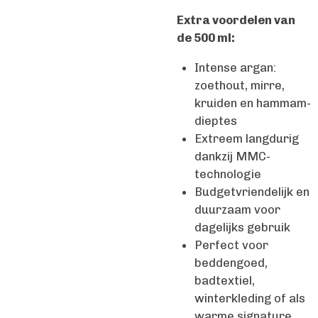
Extra voordelen van
de 500 ml:
Intense argan:
zoethout, mirre,
kruiden en hammam-
dieptes
Extreem langdurig
dankzij MMC-
technologie
Budgetvriendelijk en
duurzaam voor
dagelijks gebruik
Perfect voor
beddengoed,
badtextiel,
winterkleding of als
warme signature