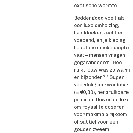
exotische warmte.
Beddengoed voelt als
een luxe omhelzing,
handdoeken zacht en
voedend, en je kleding
houdt die unieke diepte
vast – mensen vragen
gegarandeerd: “Hoe
ruikt jouw was zo warm
en bijzonder?!” Super
voordelig per wasbeurt
(± €0,30), herbruikbare
premium fles en de luxe
om royaal te doseren
voor maximale rijkdom
of subtiel voor een
gouden zweem.