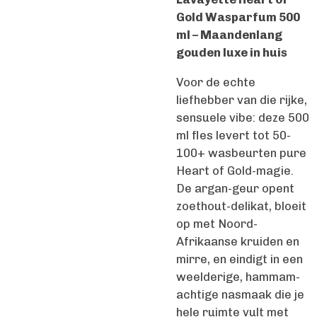
Gold Wasparfum 500
ml – Maandenlang
gouden luxe in huis
Voor de echte
liefhebber van die rijke,
sensuele vibe: deze 500
ml fles levert tot 50-
100+ wasbeurten pure
Heart of Gold-magie.
De argan-geur opent
zoethout-delikat, bloeit
op met Noord-
Afrikaanse kruiden en
mirre, en eindigt in een
weelderige, hammam-
achtige nasmaak die je
hele ruimte vult met