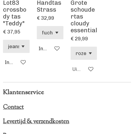
Lot83
Handtas
Grote
crossbo
Strass
schoude
dy tas
rtas
€ 32,99
"Teddy"
cloudy
essential
€ 37,95
€ 29,99
In winkelwagen
In winkelwagen
Uitverkocht
Klantenservice
Contact
Levertijd & verzendkosten