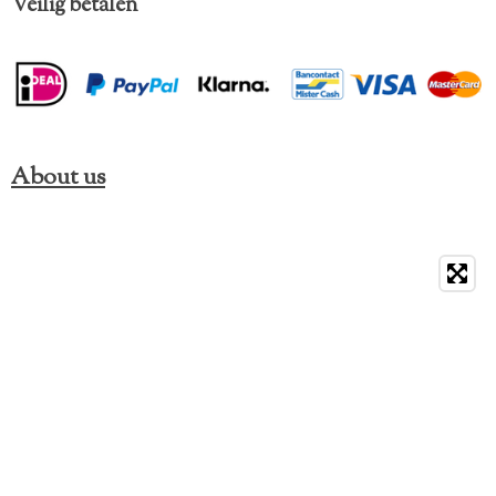
Veilig betalen
About us