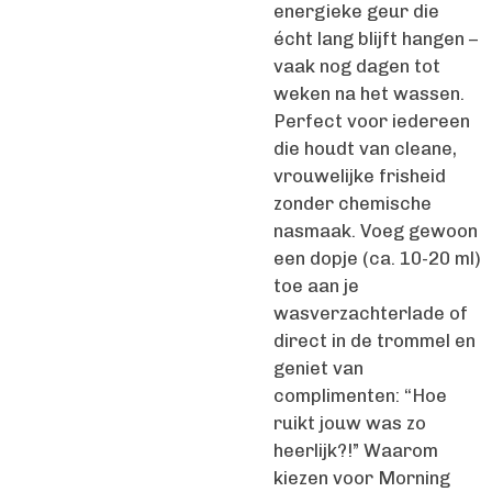
energieke geur die
écht lang blijft hangen –
vaak nog dagen tot
weken na het wassen.
Perfect voor iedereen
die houdt van cleane,
vrouwelijke frisheid
zonder chemische
nasmaak. Voeg gewoon
een dopje (ca. 10-20 ml)
toe aan je
wasverzachterlade of
direct in de trommel en
geniet van
complimenten: “Hoe
ruikt jouw was zo
heerlijk?!” Waarom
kiezen voor Morning