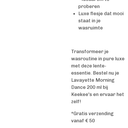
proberen
Luxe flesje dat mooi
staat in je
wasruimte
Transformeer je
wasroutine in pure luxe
met deze lente-
essentie. Bestel nu je
Lavayette Morning
Dance 200 ml bij
Keekee's en ervaar het
zelf!
*Gratis verzending
vanaf € 50