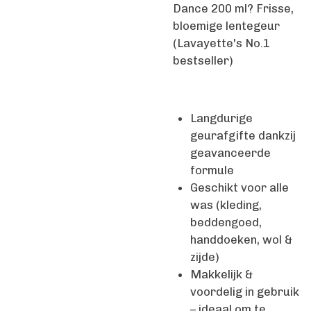
Dance 200 ml? Frisse,
bloemige lentegeur
(Lavayette's No.1
bestseller)
Langdurige
geurafgifte dankzij
geavanceerde
formule
Geschikt voor alle
was (kleding,
beddengoed,
handdoeken, wol &
zijde)
Makkelijk &
voordelig in gebruik
– ideaal om te