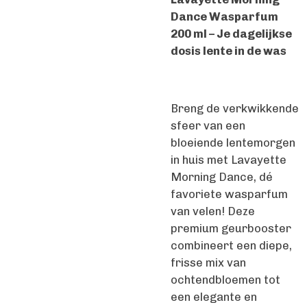
Dance Wasparfum
200 ml – Je dagelijkse
dosis lente in de was
Breng de verkwikkende
sfeer van een
bloeiende lentemorgen
in huis met Lavayette
Morning Dance, dé
favoriete wasparfum
van velen! Deze
premium geurbooster
combineert een diepe,
frisse mix van
ochtendbloemen tot
een elegante en