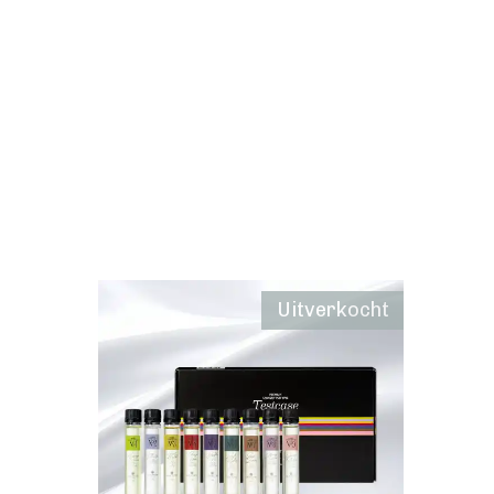
Uitverkocht