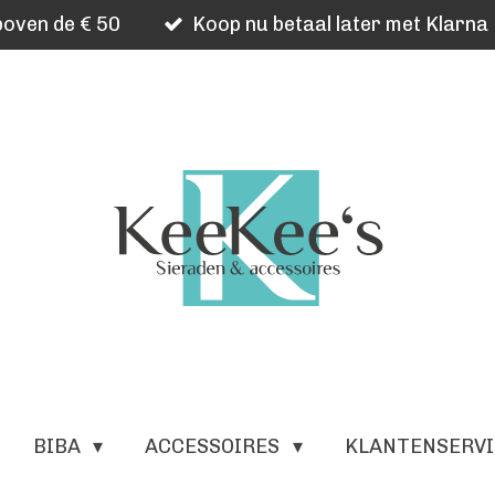
oven de € 50
Koop nu betaal later met Klarna
BIBA
ACCESSOIRES
KLANTENSERV