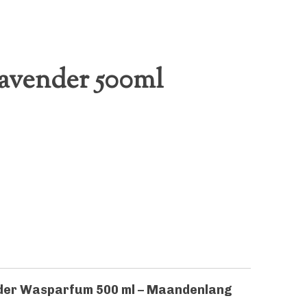
Lavender 500ml
nder Wasparfum 500 ml – Maandenlang