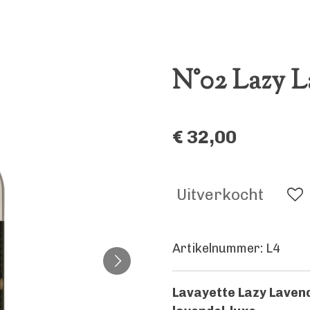
N°02 Lazy 
€ 32,00
Uitverkocht
Artikelnummer:
L4
Lavayette Lazy Lave