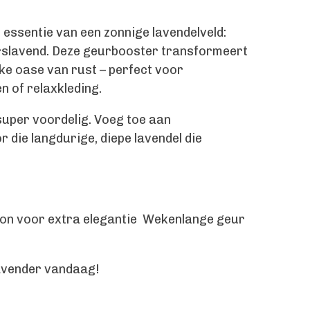
essentie van een zonnige lavendelveld:
rslavend. Deze geurbooster transformeert
jke oase van rust – perfect voor
 of relaxkleding.
uper voordelig. Voeg toe aan
die langdurige, diepe lavendel die
on voor extra elegantie Wekenlange geur
Lavender vandaag!