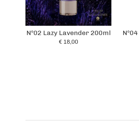
N°02 Lazy Lavender 200ml
N°04
€ 18,00