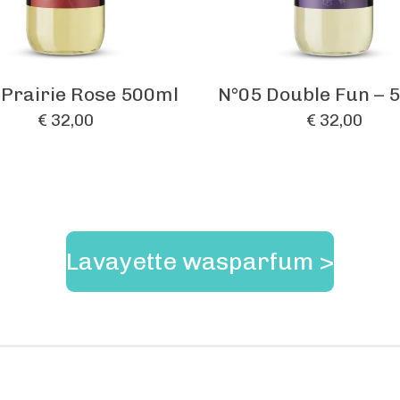
 Prairie Rose 500ml
N°05 Double Fun – 
€ 32,00
€ 32,00
Lavayette wasparfum >