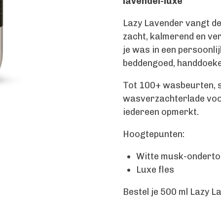
lavendel-luxe
Lazy Lavender vangt de 
zacht, kalmerend en ve
je was in een persoonli
beddengoed, handdoeken
Tot 100+ wasbeurten, s
wasverzachterlade voor 
iedereen opmerkt.
Hoogtepunten:
Witte musk-onderto
Luxe fles
Bestel je 500 ml Lazy 