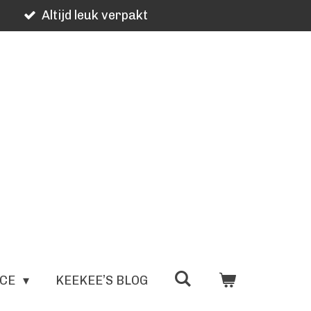
Altijd leuk verpakt
ICE
KEEKEE’S BLOG