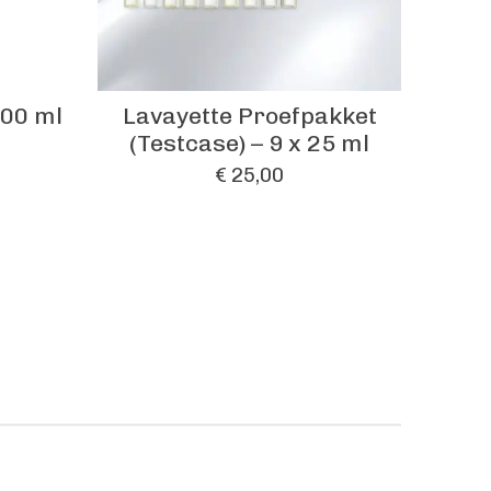
500 ml
Lavayette Proefpakket
(Testcase) – 9 x 25 ml
€ 25,00