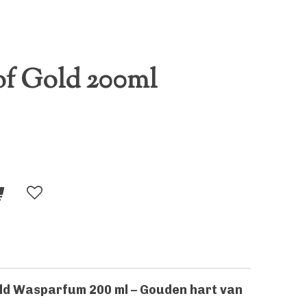
of Gold 200ml
old Wasparfum 200 ml – Gouden hart van