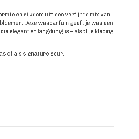
armte en rijkdom uit: een verfijnde mix van
 bloemen. Deze wasparfum geeft je was een
ie elegant en langdurig is – alsof je kleding
s of als signature geur.