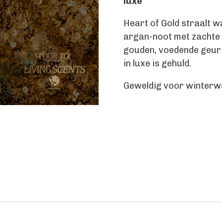
luxe
Heart of Gold straalt w
argan-noot met zachte
gouden, voedende geur d
in luxe is gehuld.
Geweldig voor winterwa