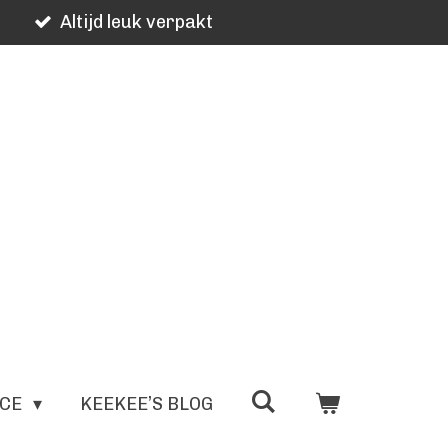
Altijd leuk verpakt
ICE
KEEKEE’S BLOG