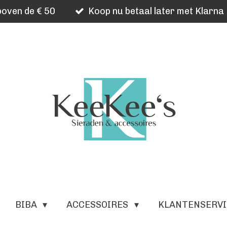
oven de € 50
Koop nu betaal later met Klarna
BIBA
ACCESSOIRES
KLANTENSERV