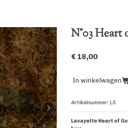
N°03 Heart 
€ 18,00
In winkelwagen
Artikelnummer:
L5
Lavayette Heart of G