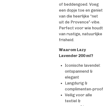
of beddengoed. Voeg
een dopje toe en geniet
van die heerlijke “net
uit de Provence”-vibe.
Perfect voor wie houdt
van rustige, natuurlijke
frisheid.
Waarom Lazy
Lavender 200 ml?
Iconische lavendel:
ontspannend &
elegant
Langdurig &
complimenten-proof
Veilig voor alle
textiel &