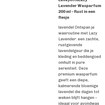
Lavender Wasparfum
200 ml – Rust in een
flesje
lavendel Ontspan je
wasroutine met Lazy
Lavender: een zachte,
rustgevende
lavendelgeur die je
kleding en beddengoed
omhult in pure
sereniteit. Deze
premium wasparfum
geeft een diepe,
kalmerende bloemige
lavendel die dagen tot
weken blijft hangen –
ideaal voor avondwas