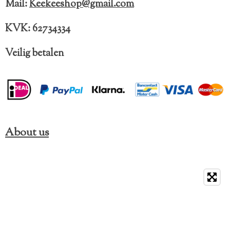
Mail:
Keekeeshop@gmail.com
m
KVK: 62734334
Veilig betalen
About us