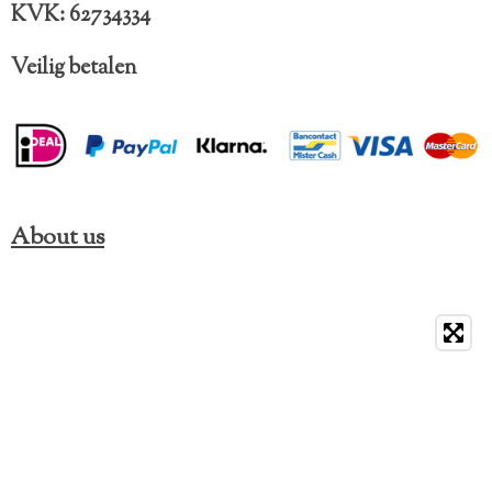
KVK: 62734334
Veilig betalen
About us