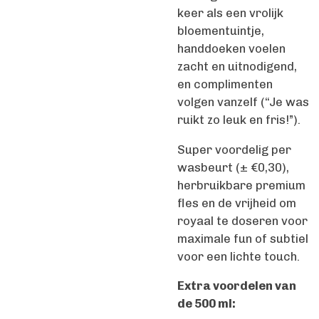
keer als een vrolijk
bloementuintje,
handdoeken voelen
zacht en uitnodigend,
en complimenten
volgen vanzelf (“Je was
ruikt zo leuk en fris!”).
Super voordelig per
wasbeurt (± €0,30),
herbruikbare premium
fles en de vrijheid om
royaal te doseren voor
maximale fun of subtiel
voor een lichte touch.
Extra voordelen van
de 500 ml: