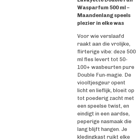
Wasparfum 500 ml –
Maandenlang speels
plezier in elke was
Voor wie verslaafd
raakt aan die vrolijke,
flirterige vibe: deze 500
ml fles levert tot 50-
100+ wasbeurten pure
Double Fun-magie. De
viooltjesgeur opent
licht en lieflijk, bloeit op
tot poederig zacht met
een speelse twist, en
eindigt in een aardse,
peperige nasmaak die
lang blijft hangen. Je
kledingkast ruikt elke