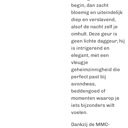
begin, dan zacht
bloemig en uiteindelijk
diep en verslavend,
alsof de nacht zelf je
omhult. Deze geur is
geen lichte daggeur; hij
is intrigerend en
elegant, met een
vleugje
geheimzinnigheid die
perfect past bij
avondwas,
beddengoed of
momenten waarop je
iets bijzonders wilt
voelen.
Dankzij de MMC-