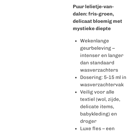
Puur lelietje-van-
dalen: fris-groen,
delicaat bloemig met
mystieke diepte
Wekenlange
geurbeleving –
intenser en langer
dan standaard
wasverzachters
Dosering: 5-15 ml in
wasverzachtervak
Veilig voor alle
textiel (wol, zijde,
delicate items,
babykleding) en
droger
Luxe fles – een