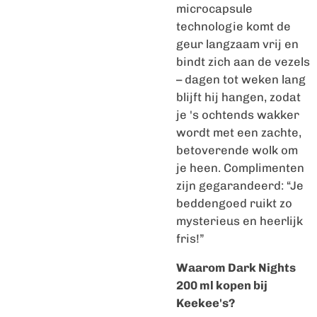
microcapsule
technologie komt de
geur langzaam vrij en
bindt zich aan de vezels
– dagen tot weken lang
blijft hij hangen, zodat
je 's ochtends wakker
wordt met een zachte,
betoverende wolk om
je heen. Complimenten
zijn gegarandeerd: “Je
beddengoed ruikt zo
mysterieus en heerlijk
fris!”
Waarom Dark Nights
200 ml kopen bij
Keekee's?