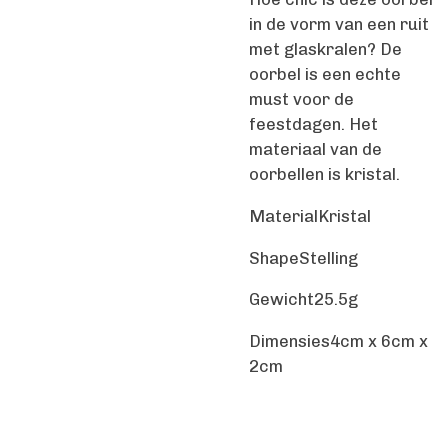
in de vorm van een ruit
met glaskralen? De
oorbel is een echte
must voor de
feestdagen. Het
materiaal van de
oorbellen is kristal.
Material
Kristal
Shape
Stelling
Gewicht
25.5g
Dimensies
4cm x 6cm x
2cm