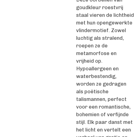
goudkleur roestvrij
staal vieren de lichtheid
met hun opengewerkte
vlindermotief. Zowel
luchtig als stralend,
roepen ze de
metamorfose en
vrijheid op.
Hypoallergeen en
waterbestendig,
worden ze gedragen
als poëtische
talismannen, perfect
voor een romantische,
bohemien of verfijnde
stijl. Elk paar danst met
het licht en vertelt een