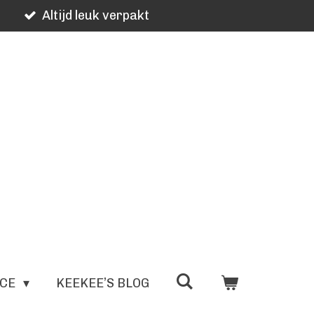
Altijd leuk verpakt
ICE
KEEKEE’S BLOG