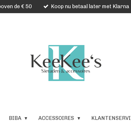
oven de € 50
Koop nu betaal later met Klarna
BIBA
ACCESSOIRES
KLANTENSERV