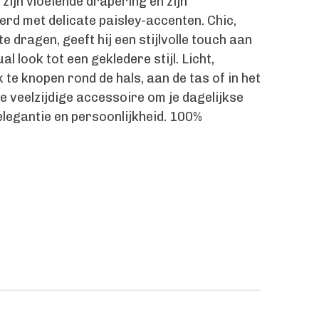
 zijn vloeiende drapering en zijn
rd met delicate paisley-accenten. Chic,
 dragen, geeft hij een stijlvolle touch aan
al look tot een gekledere stijl. Licht,
 te knopen rond de hals, aan de tas of in het
le veelzijdige accessoire om je dagelijkse
elegantie en persoonlijkheid. 100%