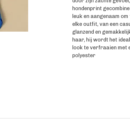
door zijn zachte gevoel,
hondenprint gecombinee
leuk en aangenaam om te
elke outfit, van een casu
glanzend en gemakkelijk
haar, hij wordt het idea
look te verfraaien met 
polyester