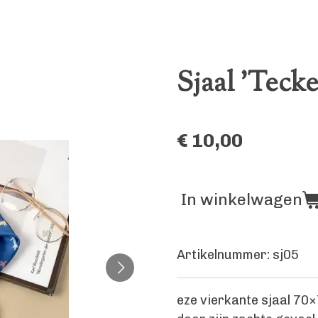
Sjaal 'Tecke
€ 10,00
In winkelwagen
Artikelnummer:
sj05
eze vierkante sjaal 70×