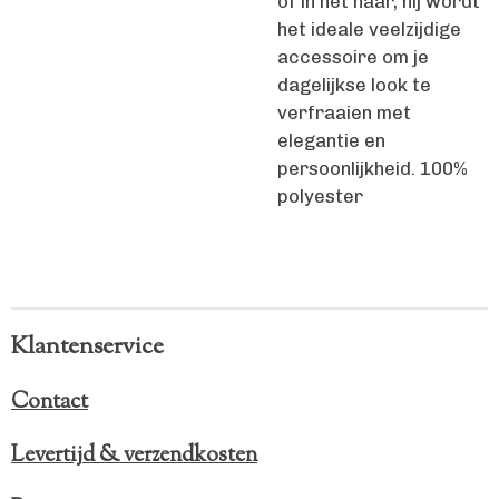
of in het haar, hij wordt
het ideale veelzijdige
accessoire om je
dagelijkse look te
verfraaien met
elegantie en
persoonlijkheid. 100%
polyester
Klantenservice
Contact
Levertijd & verzendkosten