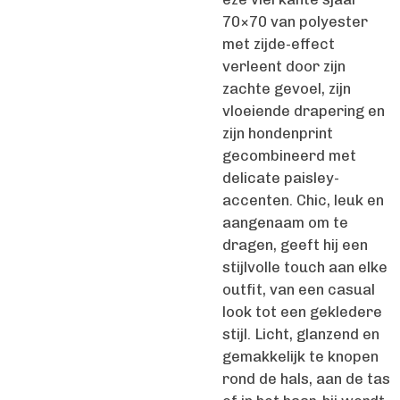
70×70 van polyester
met zijde-effect
verleent door zijn
zachte gevoel, zijn
vloeiende drapering en
zijn hondenprint
gecombineerd met
delicate paisley-
accenten. Chic, leuk en
aangenaam om te
dragen, geeft hij een
stijlvolle touch aan elke
outfit, van een casual
look tot een gekledere
stijl. Licht, glanzend en
gemakkelijk te knopen
rond de hals, aan de tas