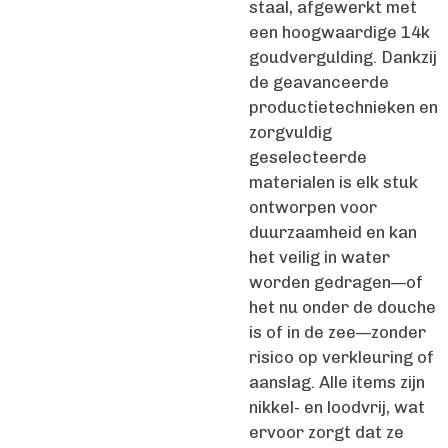
staal, afgewerkt met
een hoogwaardige 14k
goudvergulding. Dankzij
de geavanceerde
productietechnieken en
zorgvuldig
geselecteerde
materialen is elk stuk
ontworpen voor
duurzaamheid en kan
het veilig in water
worden gedragen—of
het nu onder de douche
is of in de zee—zonder
risico op verkleuring of
aanslag. Alle items zijn
nikkel- en loodvrij, wat
ervoor zorgt dat ze