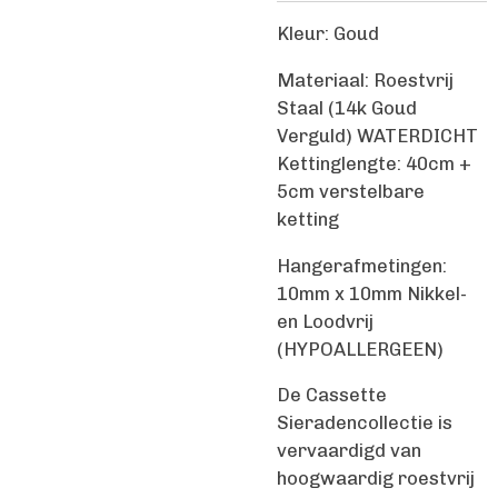
Kleur: Goud
Materiaal: Roestvrij
Staal (14k Goud
Verguld) WATERDICHT
Kettinglengte: 40cm +
5cm verstelbare
ketting
Hangerafmetingen:
10mm x 10mm Nikkel-
en Loodvrij
(HYPOALLERGEEN)
De Cassette
Sieradencollectie is
vervaardigd van
hoogwaardig roestvrij