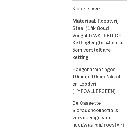
Kleur: zilver
Materiaal: Roestvrij
Staal (14k Goud
Verguld) WATERDICHT
Kettinglengte: 40cm +
5cm verstelbare
ketting
Hangerafmetingen:
10mm x 10mm Nikkel-
en Loodvrij
(HYPOALLERGEEN)
De Cassette
Sieradencollectie is
vervaardigd van
hoogwaardig roestvrij