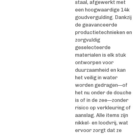
staal, afgewerkt met
een hoogwaardige 14k
goudvergulding. Dankzij
de geavanceerde
productietechnieken en
zorgvuldig
geselecteerde
materialen is elk stuk
ontworpen voor
duurzaamheid en kan
het veilig in water
worden gedragen—of
het nu onder de douche
is of in de zee—zonder
risico op verkleuring of
aanslag. Alle items zijn
nikkel- en loodvrij, wat
ervoor zorgt dat ze