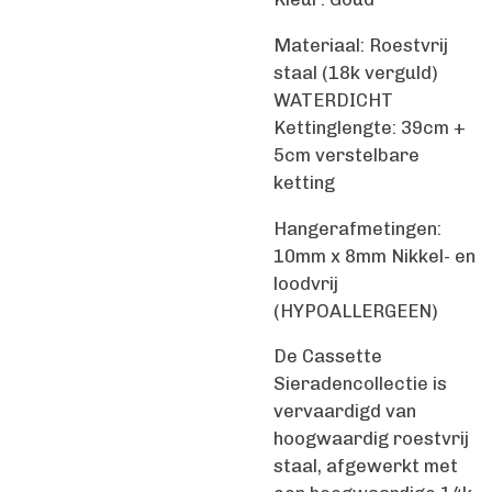
Materiaal: Roestvrij
staal (18k verguld)
WATERDICHT
Kettinglengte: 39cm +
5cm verstelbare
ketting
Hangerafmetingen:
10mm x 8mm Nikkel- en
loodvrij
(HYPOALLERGEEN)
De Cassette
Sieradencollectie is
vervaardigd van
hoogwaardig roestvrij
staal, afgewerkt met