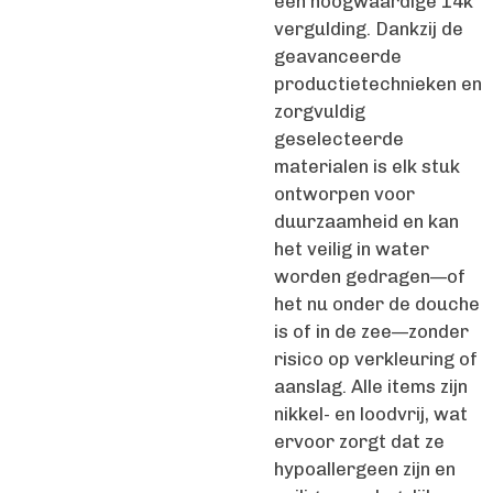
een hoogwaardige 14k
vergulding. Dankzij de
geavanceerde
productietechnieken en
zorgvuldig
geselecteerde
materialen is elk stuk
ontworpen voor
duurzaamheid en kan
het veilig in water
worden gedragen—of
het nu onder de douche
is of in de zee—zonder
risico op verkleuring of
aanslag. Alle items zijn
nikkel- en loodvrij, wat
ervoor zorgt dat ze
hypoallergeen zijn en