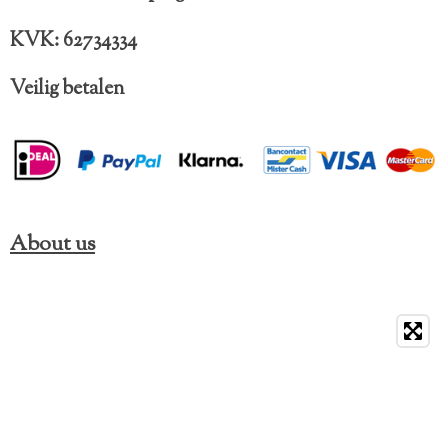
m
KVK: 62734334
Veilig betalen
About us