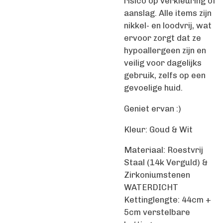
risico op verkleuring of
aanslag. Alle items zijn
nikkel- en loodvrij, wat
ervoor zorgt dat ze
hypoallergeen zijn en
veilig voor dagelijks
gebruik, zelfs op een
gevoelige huid.
Geniet ervan :)
Kleur: Goud & Wit
Materiaal: Roestvrij
Staal (14k Verguld) &
Zirkoniumstenen
WATERDICHT
Kettinglengte: 44cm +
5cm verstelbare