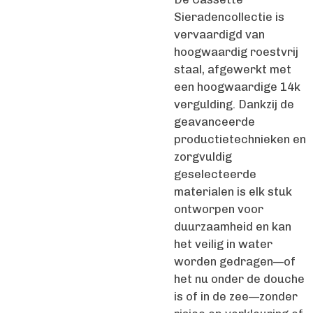
Sieradencollectie is
vervaardigd van
hoogwaardig roestvrij
staal, afgewerkt met
een hoogwaardige 14k
vergulding. Dankzij de
geavanceerde
productietechnieken en
zorgvuldig
geselecteerde
materialen is elk stuk
ontworpen voor
duurzaamheid en kan
het veilig in water
worden gedragen—of
het nu onder de douche
is of in de zee—zonder