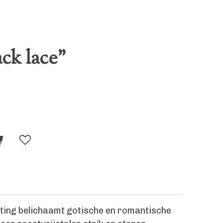
ack lace"
ting belichaamt gotische en romantische