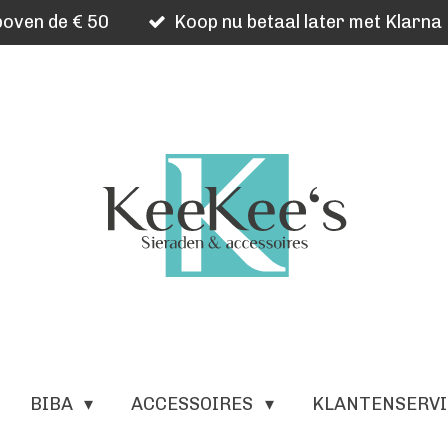
oven de € 50
Koop nu betaal later met Klarna
BIBA
ACCESSOIRES
KLANTENSERV