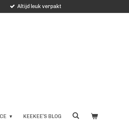
Altijd leuk verpakt
ICE
KEEKEE’S BLOG