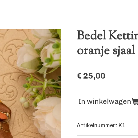
Bedel Kett
oranje sjaal
€ 25,00
In winkelwagen
Artikelnummer:
K1