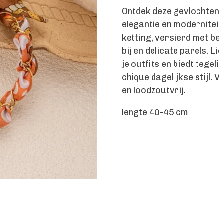
Ontdek deze gevlochten 
elegantie en modernitei
ketting, versierd met be
bij en delicate parels. L
je outfits en biedt teg
chique dagelijkse stijl. 
en loodzoutvrij.
lengte 40-45 cm