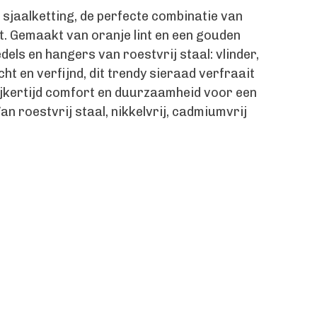
sjaalketting, de perfecte combinatie van
t. Gemaakt van oranje lint en een gouden
dels en hangers van roestvrij staal: vlinder,
icht en verfijnd, dit trendy sieraad verfraait
elijkertijd comfort en duurzaamheid voor een
Van roestvrij staal, nikkelvrij, cadmiumvrij