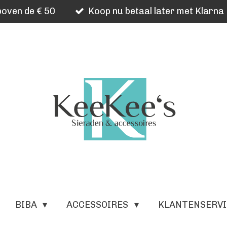
oven de € 50
Koop nu betaal later met Klarna
BIBA
ACCESSOIRES
KLANTENSERV