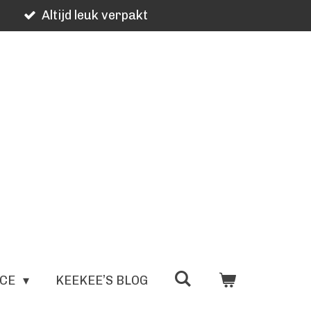
Altijd leuk verpakt
ICE
KEEKEE’S BLOG