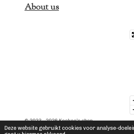
About us
© 2023 - 2026 Keekee's shop
Deze website gebruikt cookies voor analyse-doelein