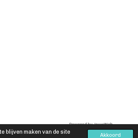
Powered by
JouwWeb
e blijven maken van de site
Akkoord