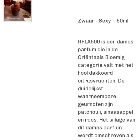
Zwaar - Sexy - 50ml
RFLA500 is een dames
parfum die in de
Oriëntaals Bloemig
categorie valt met het
hoofdakkoord
citrusvruchten. De
duidelijkst
waarneembare
geurnoten zijn
patchouli, sinaasappel
en roos. Het sillage van
dit dames parfum
wordt omschreven als