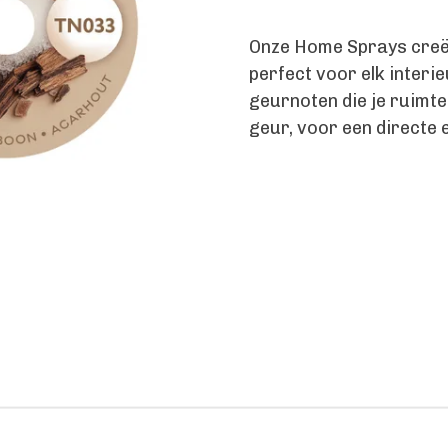
Onze Home Sprays creër
perfect voor elk inter
geurnoten die je ruimte
geur, voor een directe