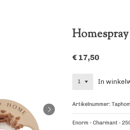
Homespray
€ 17,50
In winke
Artikelnummer:
Tapho
Enorm - Charmant - 25