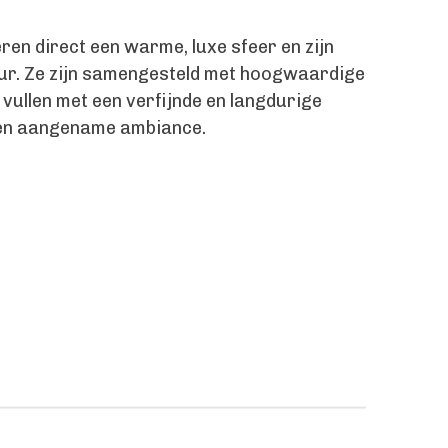
en direct een warme, luxe sfeer en zijn
ieur. Ze zijn samengesteld met hoogwaardige
 vullen met een verfijnde en langdurige
 en aangename ambiance.