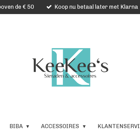
oven de € 50
Koop nu betaal later met Klarna
BIBA
ACCESSOIRES
KLANTENSERV