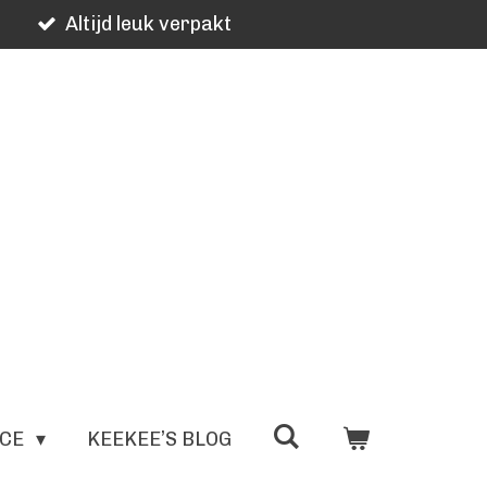
Altijd leuk verpakt
ICE
KEEKEE’S BLOG