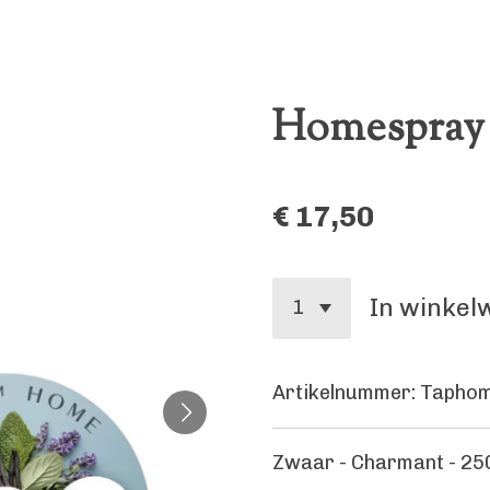
Homespray 
€ 17,50
In winke
Artikelnummer:
Tapho
Zwaar - Charmant - 25