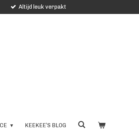
Altijd leuk verpakt
ICE
KEEKEE’S BLOG