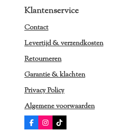
Klantenservice
Contact
Levertijd & verzendkosten
Retourneren
Garantie & klachten
Privacy Policy
Algemene voorwaarden
F
I
T
a
n
i