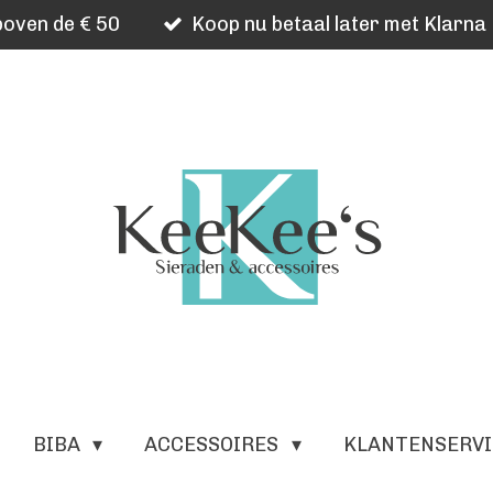
oven de € 50
Koop nu betaal later met Klarna
BIBA
ACCESSOIRES
KLANTENSERV