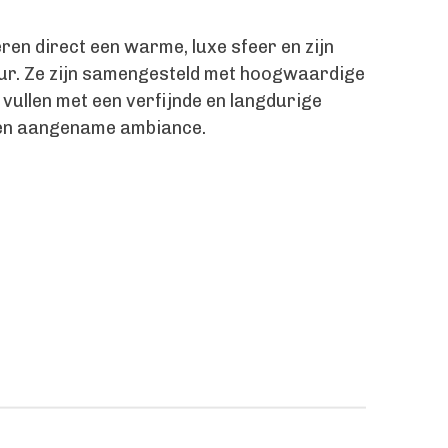
en direct een warme, luxe sfeer en zijn
ieur. Ze zijn samengesteld met hoogwaardige
 vullen met een verfijnde en langdurige
 en aangename ambiance.