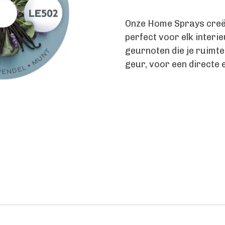
Onze Home Sprays creër
perfect voor elk inter
geurnoten die je ruimte
geur, voor een directe