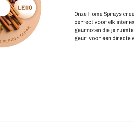
Onze Home Sprays creër
perfect voor elk inter
geurnoten die je ruimte
geur, voor een directe