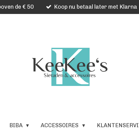
oven de € 50
Koop nu betaal later met Klarna
BIBA
ACCESSOIRES
KLANTENSERV