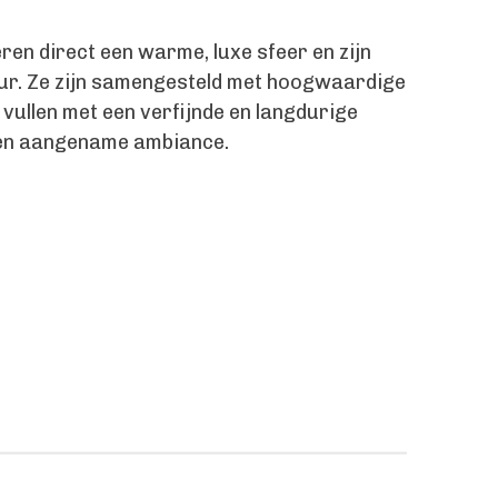
en direct een warme, luxe sfeer en zijn
ieur. Ze zijn samengesteld met hoogwaardige
 vullen met een verfijnde en langdurige
 en aangename ambiance.