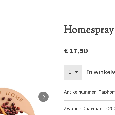
Homespray 
€ 17,50
In winke
Artikelnummer:
Tapho
Zwaar - Charmant - 25