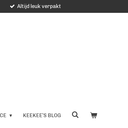
Altijd leuk verpakt
ICE
KEEKEE’S BLOG