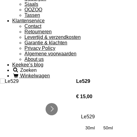
Sjaals
OOZOO
Tassen
Klantenservice
Contact
Retourneren
Levertijd & verzendkosten
Garantie & klachten
Privacy Policy
Algemene voorwaarden
About us
Keekee’s blog
Zoeken
Winkelwagen
Le529
€ 15,00
Le529
30ml
50ml