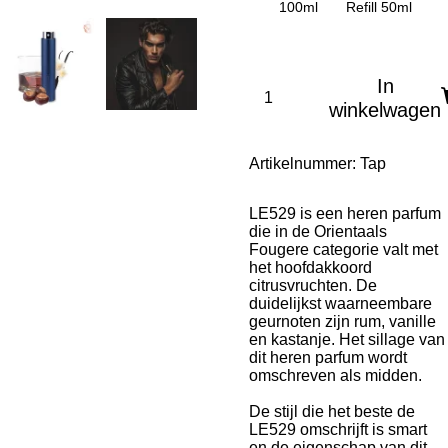
100ml
Refill 50ml
In
winkelwagen
Artikelnummer:
Tap
LE529 is een heren parfum
die in de Orientaals
Fougere categorie valt met
het hoofdakkoord
citrusvruchten. De
duidelijkst waarneembare
geurnoten zijn rum, vanille
en kastanje. Het sillage van
dit heren parfum wordt
omschreven als midden.
De stijl die het beste de
LE529 omschrijft is smart
en de eigenschap van dit