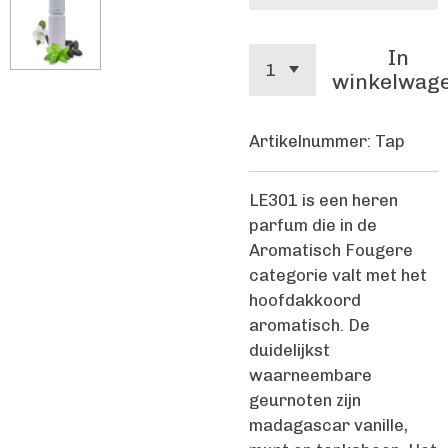
In
winkelwag
Artikelnummer:
Tap
LE301 is een heren
parfum die in de
Aromatisch Fougere
categorie valt met het
hoofdakkoord
aromatisch. De
duidelijkst
waarneembare
geurnoten zijn
madagascar vanille,