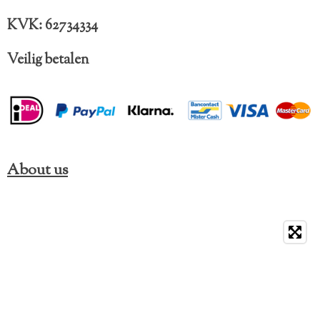
KVK: 62734334
Veilig betalen
About us