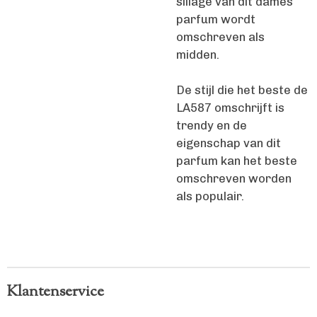
sillage van dit dames
parfum wordt
omschreven als
midden.
De stijl die het beste de
LA587 omschrijft is
trendy en de
eigenschap van dit
parfum kan het beste
omschreven worden
als populair.
Klantenservice