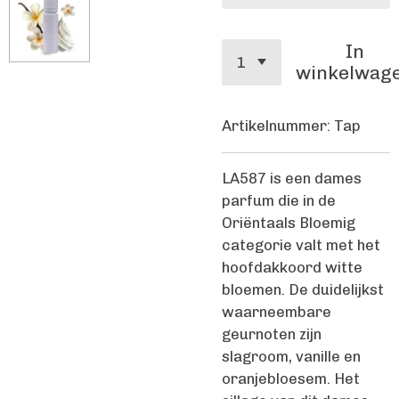
In
winkelwag
Artikelnummer:
Tap
LA587 is een dames
parfum die in de
Oriëntaals Bloemig
categorie valt met het
hoofdakkoord witte
bloemen. De duidelijkst
waarneembare
geurnoten zijn
slagroom, vanille en
oranjebloesem. Het