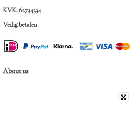
KVK: 62734334
Veilig betalen
About us