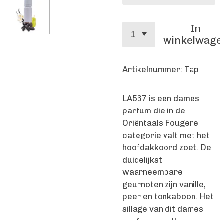
In
winkelwag
Artikelnummer:
Tap
LA567 is een dames
parfum die in de
Oriëntaals Fougere
categorie valt met het
hoofdakkoord zoet. De
duidelijkst
waarneembare
geurnoten zijn vanille,
peer en tonkaboon. Het
sillage van dit dames