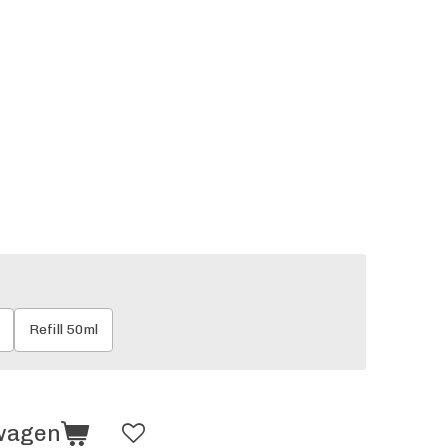
Refill 50ml
lwagen