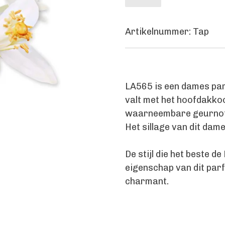
Artikelnummer:
Tap
LA565 is een dames par
valt met het hoofdakkoo
waarneembare geurnote
Het sillage van dit da
De stijl die het beste d
eigenschap van dit par
charmant.