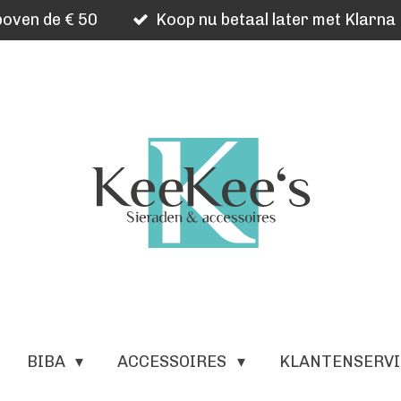
oven de € 50
Koop nu betaal later met Klarna
BIBA
ACCESSOIRES
KLANTENSERV