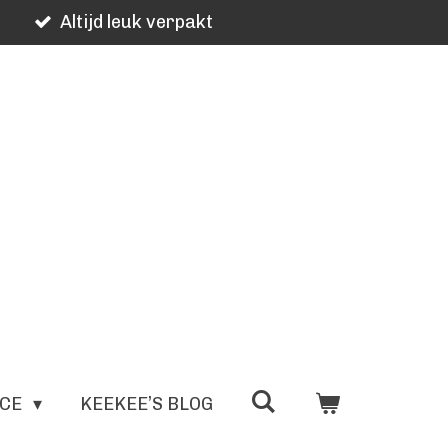
Altijd leuk verpakt
ICE
KEEKEE’S BLOG