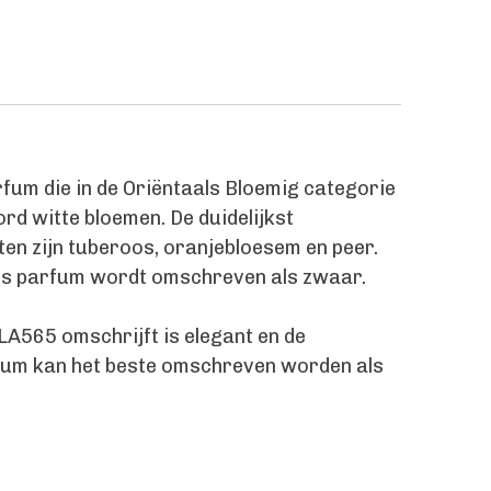
fum die in de Oriëntaals Bloemig categorie
rd witte bloemen. De duidelijkst
n zijn tuberoos, oranjebloesem en peer.
mes parfum wordt omschreven als zwaar.
e LA565 omschrijft is elegant en de
fum kan het beste omschreven worden als