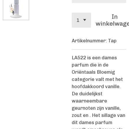
In
winkelwag
Artikelnummer:
Tap
LA522 is een dames
parfum die in de
Oriëntaals Bloemig
categorie valt met het
hoofdakkoord vanille.
De duidelijkst
waarneembare
geurnoten zijn vanille,
zout en . Het sillage van
dit dames parfum