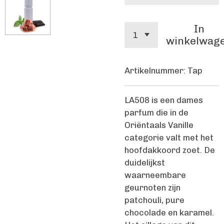
In
winkelwag
Artikelnummer:
Tap
LA508 is een dames
parfum die in de
Oriëntaals Vanille
categorie valt met het
hoofdakkoord zoet. De
duidelijkst
waarneembare
geurnoten zijn
patchouli, pure
chocolade en karamel.