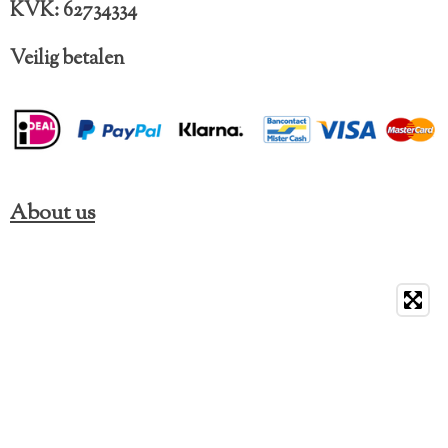
KVK: 62734334
Veilig betalen
About us