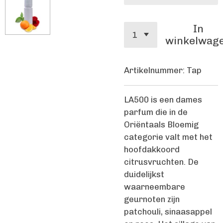
In
winkelwag
Artikelnummer:
Tap
LA500 is een dames
parfum die in de
Oriëntaals Bloemig
categorie valt met het
hoofdakkoord
citrusvruchten. De
duidelijkst
waarneembare
geurnoten zijn
patchouli, sinaasappel