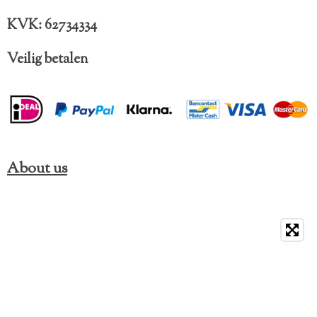
KVK: 62734334
Veilig betalen
About us