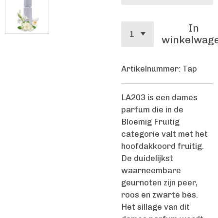
In
winkelwag
Artikelnummer:
Tap
LA203 is een dames
parfum die in de
Bloemig Fruitig
categorie valt met het
hoofdakkoord fruitig.
De duidelijkst
waarneembare
geurnoten zijn peer,
roos en zwarte bes.
Het sillage van dit