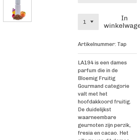
In
winkelwag
Artikelnummer:
Tap
LA194 is een dames
parfum die in de
Bloemig Fruitig
Gourmand categorie
valt met het
hoofdakkoord fruitig.
De duidelijkst
waarneembare
geurnoten zijn perzik,
fresia en cacao. Het