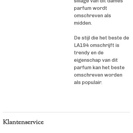
sillage van dit dames
parfum wordt
omschreven als
midden.
De stijl die het beste de
LA194 omschrijft is
trendy en de
eigenschap van dit
parfum kan het beste
omschreven worden
als populair.
Klantenservice