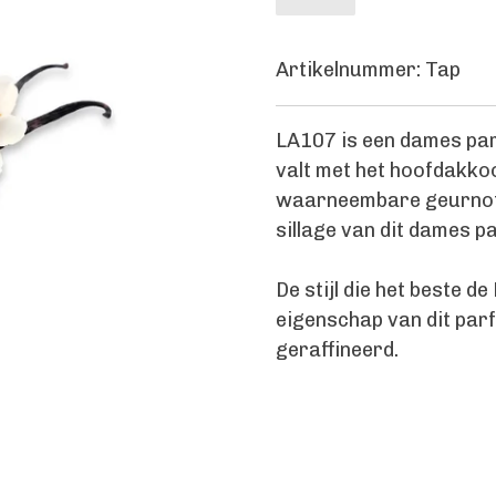
Artikelnummer:
Tap
LA107 is een dames par
valt met het hoofdakkoo
waarneembare geurnoten 
sillage van dit dames 
De stijl die het beste d
eigenschap van dit par
geraffineerd.