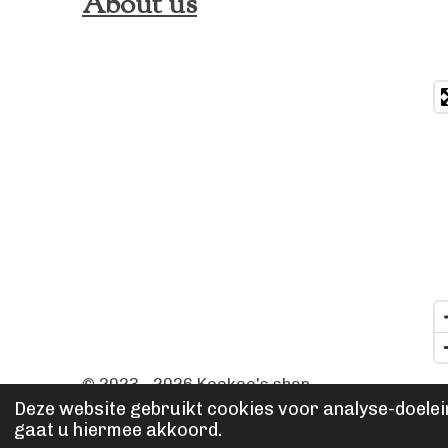
About us
© 2023 - 2026 Keekee's shop
Deze website gebruikt cookies voor analyse-doelein
gaat u hiermee akkoord.