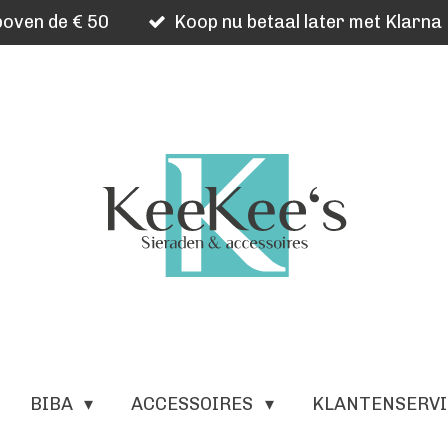
oven de € 50
Koop nu betaal later met Klarna
BIBA
ACCESSOIRES
KLANTENSERV