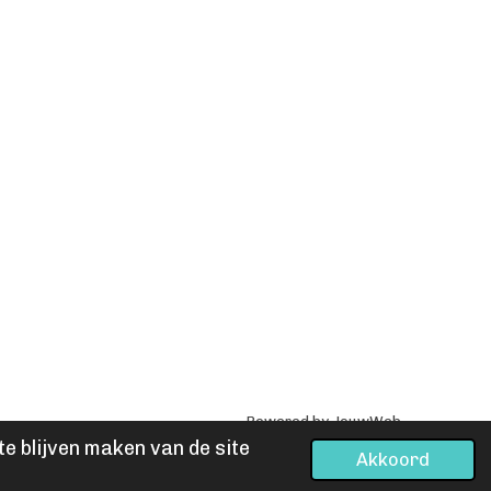
Powered by
JouwWeb
e blijven maken van de site
Akkoord