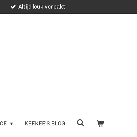
Altijd leuk verpakt
ICE
KEEKEE’S BLOG