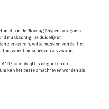
fum die in de Bloemig Chypre categorie
rd muskachtig. De duidelijkst
zijn jasmijn, witte musk en vanille. Het
parfum wordt omschreven als zwaar.
e LA107 omschrijft is elegant en de
fum kan het beste omschreven worden als