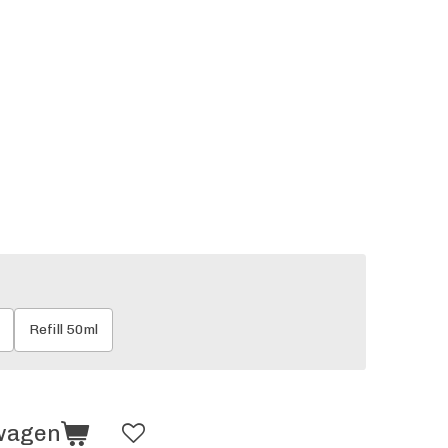
Refill 50ml
lwagen