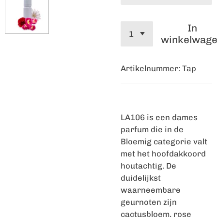
In
winkelwag
Artikelnummer:
Tap
LA106 is een dames
parfum die in de
Bloemig categorie valt
met het hoofdakkoord
houtachtig. De
duidelijkst
waarneembare
geurnoten zijn
cactusbloem, rose