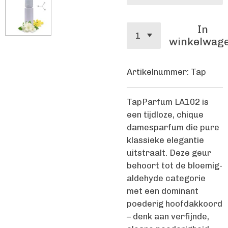
In
winkelwag
Artikelnummer:
Tap
TapParfum LA102 is
een tijdloze, chique
damesparfum die pure
klassieke elegantie
uitstraalt. Deze geur
behoort tot de bloemig-
aldehyde categorie
met een dominant
poederig hoofdakkoord
– denk aan verfijnde,