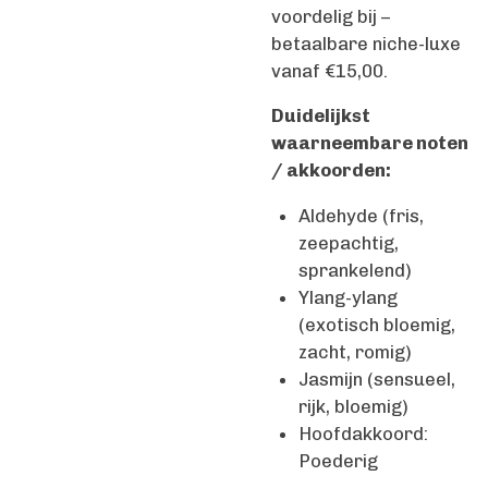
voordelig bij –
betaalbare niche-luxe
vanaf €15,00.
Duidelijkst
waarneembare noten
/ akkoorden:
Aldehyde (fris,
zeepachtig,
sprankelend)
Ylang-ylang
(exotisch bloemig,
zacht, romig)
Jasmijn (sensueel,
rijk, bloemig)
Hoofdakkoord:
Poederig