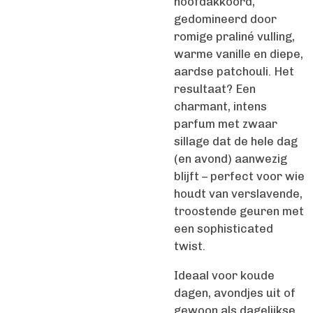
hoofdakkoord,
gedomineerd door
romige praliné vulling,
warme vanille en diepe,
aardse patchouli. Het
resultaat? Een
charmant, intens
parfum met zwaar
sillage dat de hele dag
(en avond) aanwezig
blijft – perfect voor wie
houdt van verslavende,
troostende geuren met
een sophisticated
twist.
Ideaal voor koude
dagen, avondjes uit of
gewoon als dagelijkse