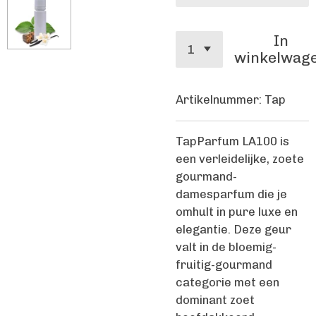
In
winkelwag
Artikelnummer:
Tap
TapParfum LA100 is
een verleidelijke, zoete
gourmand-
damesparfum die je
omhult in pure luxe en
elegantie. Deze geur
valt in de bloemig-
fruitig-gourmand
categorie met een
dominant zoet