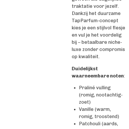
traktatie voor jezelf.
Dankzij het duurzame
TapParfum-concept
kies je een stijlvol flesje
en vul je het voordelig
bij – betaalbare niche-
luxe zonder compromis
op kwaliteit.
Duidelijkst
waarneembare noten
:
Praliné vulling
(romig, nootachtig-
zoet)
Vanille (warm,
romig, troostend)
Patchouli (aards,