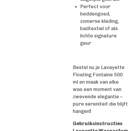
Perfect voor
beddengoed,
zomerse kleding,
badtextiel of als
lichte signature
geur
Bestel nu je Lavayette
Floating Fontaine 500
ml en maak van elke
was een moment van
zwevende elegantie –
pure sereniteit die blijft
hangen
!
Gebruiksinstructies
Lavayette Wasparfum