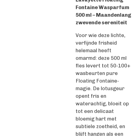
Fontaine Wasparfum
500 ml – Maandenlang
zwevende sereniteit
Voor wie deze lichte,
verfijnde frisheid
helemaal heeft
omarmd: deze 500 ml
fles levert tot 50-100+
wasbeurten pure
Floating Fontaine-
magie. De lotusgeur
opent fris en
waterachtig, bloeit op
tot een delicaat
bloemig hart met
subtiele zoetheid, en
blijft hangen als een