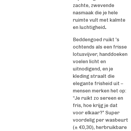
zachte, zwevende
nasmaak die je hele
ruimte vult met kalmte
en luchtigheid
.
Beddengoed ruikt 's
ochtends als een frisse
lotusvijver, handdoeken
voelen licht en
uitnodigend, en je
kleding straalt die
elegante frisheid uit –
mensen merken het op:
“Je ruikt zo sereen en
fris, hoe krijg je dat
voor elkaar?” Super
voordelig per wasbeurt
(± €0,30), herbruikbare