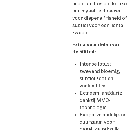
premium fles en de luxe
om royaal te doseren
voor diepere frisheid of
subtiel voor een lichte
zweem.
Extra voordelen van
de 500 ml:
Intense lotus:
zwevend bloemig,
subtiel zoet en
verfijnd fris
Extreem langdurig
dankzij MMC-
technologie
Budgetvriendelijk en
duurzaam voor
dagelijks gebruik