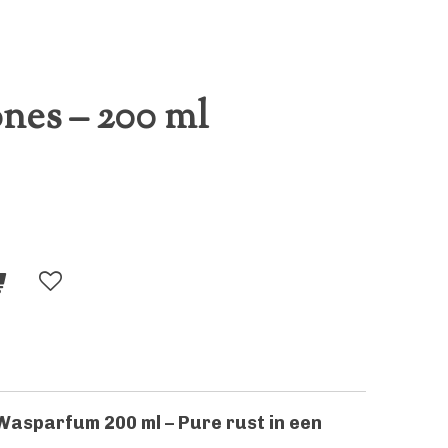
nes – 200 ml
asparfum 200 ml – Pure rust in een