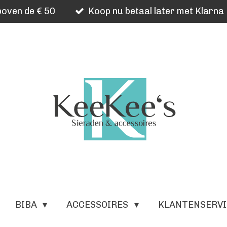
oven de € 50
Koop nu betaal later met Klarna
BIBA
ACCESSOIRES
KLANTENSERV