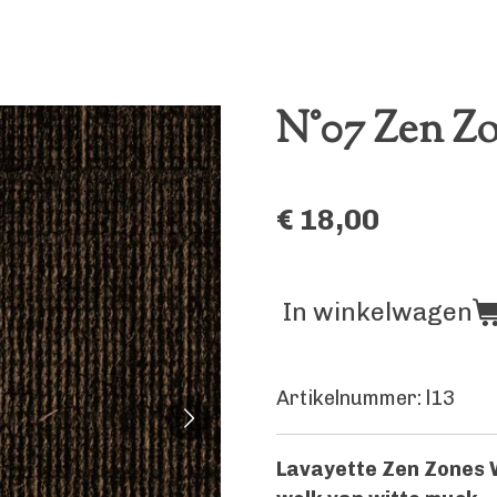
N°07 Zen Zo
€ 18,00
In winkelwagen
Artikelnummer:
l13
Lavayette Zen Zones W