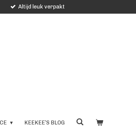
Altijd leuk verpakt
ICE
KEEKEE’S BLOG