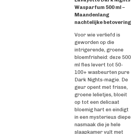
Wasparfum 500 ml –
Maandenlang
nachtelijke betovering
Voor wie verliefd is
geworden op die
intrigerende, groene
bloemfrisheid: deze 500
ml fles levert tot 50-
100+ wasbeurten pure
Dark Nights-magie. De
geur opent met frisse,
groene lelietjes, bloeit
op tot een delicaat
bloemig hart en eindigt
in een mysterieus diepe
nasmaak die je hele
slaapkamer vult met