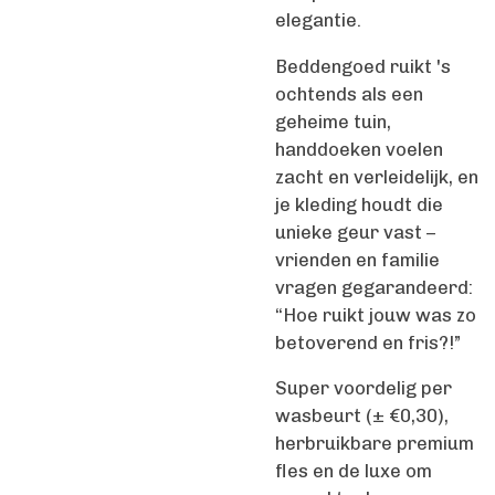
elegantie.
Beddengoed ruikt 's
ochtends als een
geheime tuin,
handdoeken voelen
zacht en verleidelijk, en
je kleding houdt die
unieke geur vast –
vrienden en familie
vragen gegarandeerd:
“Hoe ruikt jouw was zo
betoverend en fris?!”
Super voordelig per
wasbeurt (± €0,30),
herbruikbare premium
fles en de luxe om