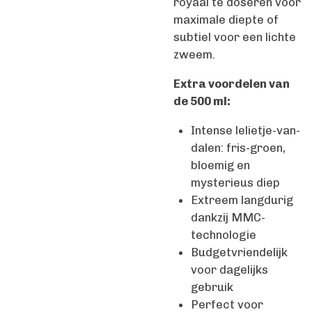
royaal te doseren voor
maximale diepte of
subtiel voor een lichte
zweem.
Extra voordelen van
de 500 ml:
Intense lelietje-van-
dalen: fris-groen,
bloemig en
mysterieus diep
Extreem langdurig
dankzij MMC-
technologie
Budgetvriendelijk
voor dagelijks
gebruik
Perfect voor