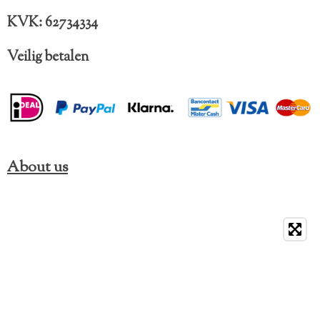
KVK: 62734334
Veilig betalen
About us