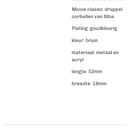
Mooie classic druppel
oorbellen van Biba.
Plating: goudkleurig
kleur: bruin
materiaal: metaal en
acryl
lengte: 52mm
breedte: 18mm