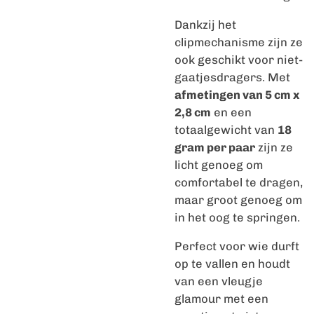
Dankzij het
clipmechanisme zijn ze
ook geschikt voor niet-
gaatjesdragers. Met
afmetingen van 5 cm x
2,8 cm
en een
totaalgewicht van
18
gram per paar
zijn ze
licht genoeg om
comfortabel te dragen,
maar groot genoeg om
in het oog te springen.
Perfect voor wie durft
op te vallen en houdt
van een vleugje
glamour met een