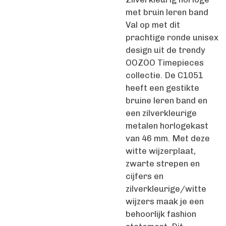
met bruin leren band
Val op met dit
prachtige ronde unisex
design uit de trendy
OOZOO Timepieces
collectie. De C1051
heeft een gestikte
bruine leren band en
een zilverkleurige
metalen horlogekast
van 46 mm. Met deze
witte wijzerplaat,
zwarte strepen en
cijfers en
zilverkleurige/witte
wijzers maak je een
behoorlijk fashion