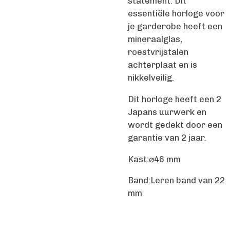
statement. Dit
essentiële horloge voor
je garderobe heeft een
mineraalglas,
roestvrijstalen
achterplaat en is
nikkelveilig.
Dit horloge heeft een 2
Japans uurwerk en
wordt gedekt door een
garantie van 2 jaar.
Kast:⌀46 mm
Band:Leren band van 22
mm