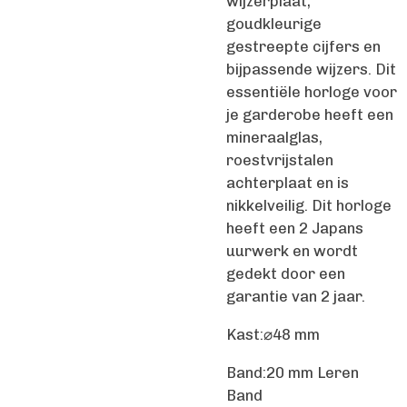
wijzerplaat,
goudkleurige
gestreepte cijfers en
bijpassende wijzers. Dit
essentiële horloge voor
je garderobe heeft een
mineraalglas,
roestvrijstalen
achterplaat en is
nikkelveilig. Dit horloge
heeft een 2 Japans
uurwerk en wordt
gedekt door een
garantie van 2 jaar.
Kast:
⌀48 mm
Band:
20 mm Leren
Band