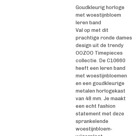
Goudkleurig horloge
met woestijnbloem
leren band
Val op met dit
prachtige ronde dames
design uit de trendy
OOZOO Timepieces
collectie. De C10660
heeft een leren band
met woestijnbloemen
en een goudkleurige
metalen horlogekast
van 48 mm. Je maakt
een echt fashion
statement met deze
sprankelende
woestijnbloem-