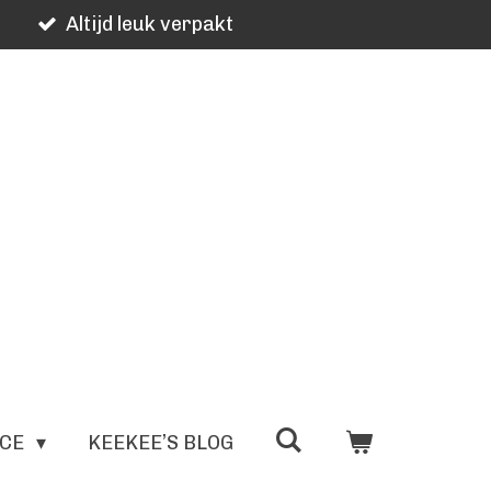
Altijd leuk verpakt
ICE
KEEKEE’S BLOG