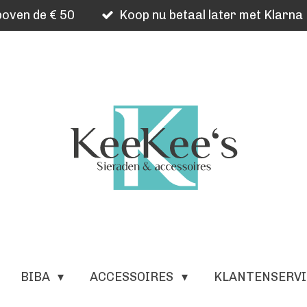
oven de € 50
Koop nu betaal later met Klarna
BIBA
ACCESSOIRES
KLANTENSERV