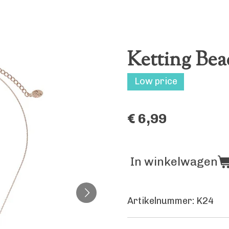
Ketting Be
Low price
€ 6,99
In winkelwagen
Artikelnummer:
K24