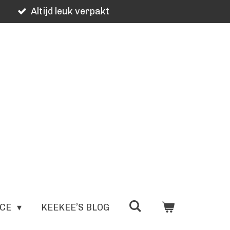
Altijd leuk verpakt
ICE
KEEKEE’S BLOG