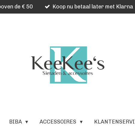
oven de € 50
Koop nu betaal later met Klarna
BIBA
ACCESSOIRES
KLANTENSERV