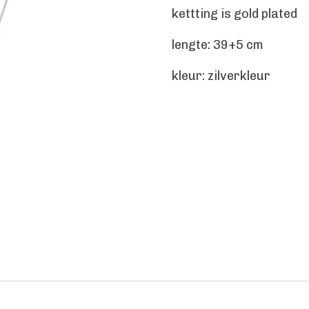
kettting is gold plated
lengte: 39+5 cm
kleur: zilverkleur