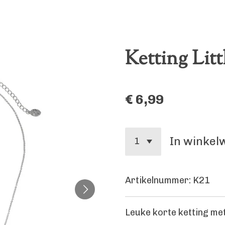
Ketting Lit
€ 6,99
In winke
Artikelnummer:
K21
Leuke korte ketting met