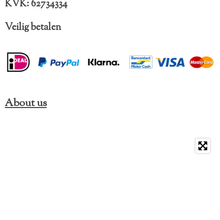
KVK: 62734334
Veilig betalen
About us